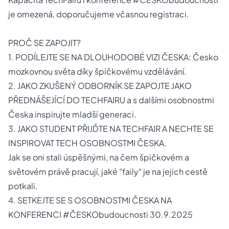
je omezená, doporučujeme včasnou registraci.
PROČ SE ZAPOJIT?
1. PODÍLEJTE SE NA DLOUHODOBÉ VIZI ČESKA: Česko
mozkovnou světa díky špičkovému vzdělávání.
2. JAKO ZKUŠENÝ ODBORNÍK SE ZAPOJTE JAKO
PŘEDNÁŠEJÍCÍ DO TECHFAIRU a s dalšími osobnostmi
Česka inspirujte mladší generaci.
3. JAKO STUDENT PŘIJĎTE NA TECHFAIR A NECHTE SE
INSPIROVAT TECH OSOBNOSTMI ČESKA.
Jak se oni stali úspěšnými, na čem špičkovém a
světovém právě pracují, jaké "faily" je na jejich cestě
potkali.
4. SETKEJTE SE S OSOBNOSTMI ČESKA NA
KONFERENCI #ČESKObudoucnosti 30.9.2025